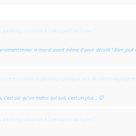
 parking sécurisé à l'aéroport de Lyon ?
ut vraiment miner le moral avant même d'avoir décollé ! Bien joué 
à votre expérience photographique lors de votre voyage e
 c'est sûr qu'un matos qui suit, c'est un plus... 😉
 parking sécurisé à l'aéroport de Lyon ?