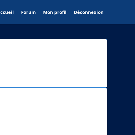
ccueil
Forum
Mon profil
Déconnexion