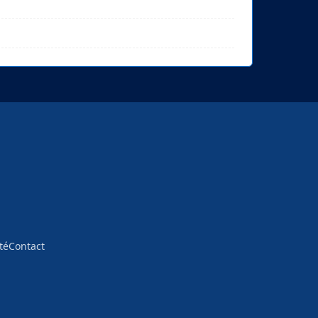
té
Contact