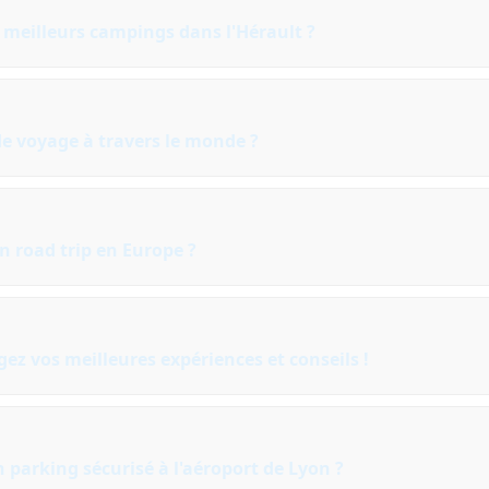
s meilleurs campings dans l'Hérault ?
 de voyage à travers le monde ?
 road trip en Europe ?
gez vos meilleures expériences et conseils !
 parking sécurisé à l'aéroport de Lyon ?