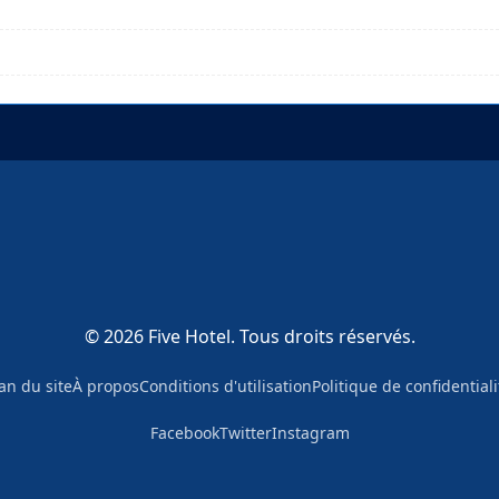
© 2026 Five Hotel. Tous droits réservés.
an du site
À propos
Conditions d'utilisation
Politique de confidentiali
Facebook
Twitter
Instagram