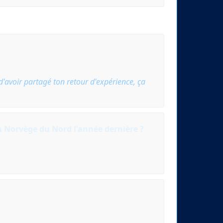
d'avoir partagé ton retour d'expérience, ça
n Norvège du Nord l'année dernière ?