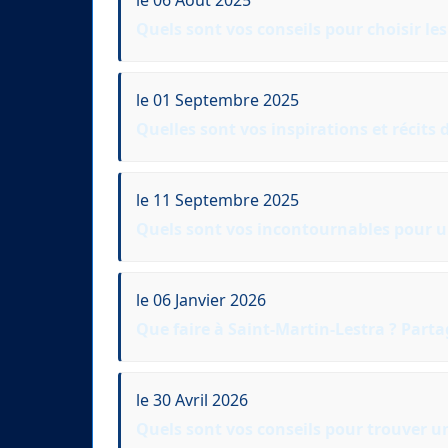
Quels sont vos conseils pour choisir le
le 01 Septembre 2025
Quelles sont vos inspirations et récits
le 11 Septembre 2025
Quels sont vos incontournables pour un
le 06 Janvier 2026
Que faire à Saint-Martin-Lestra ? Parta
le 30 Avril 2026
Quels sont vos conseils pour trouver un