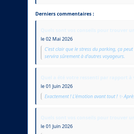
Derniers commentaires :
Quels sont vos conseils pour trouver un
le 02 Mai 2026
C'est clair que le stress du parking, ça pe
servira sûrement à d'autres voyageurs.
Quel a été votre ressenti par rapport 
le 01 Juin 2026
Exactement ! L'émotion avant tout ! ✨ Après,
Quels sont vos conseils pour trouver un
le 01 Juin 2026