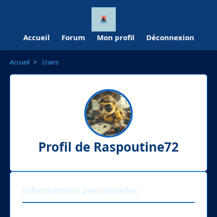
Accueil
Forum
Mon profil
Déconnexion
Accueil
>
Users
Profil de Raspoutine72
Informations personnelles