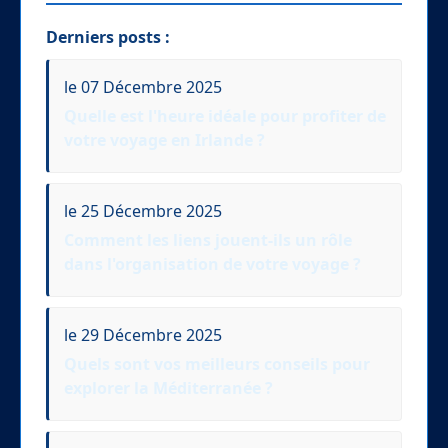
Derniers posts :
le 07 Décembre 2025
Quelle est l'heure idéale pour profiter de
votre voyage en Irlande ?
le 25 Décembre 2025
Comment les liens jouent-ils un rôle
dans l'organisation de votre voyage ?
le 29 Décembre 2025
Quels sont vos meilleurs conseils pour
explorer la Méditerranée ?