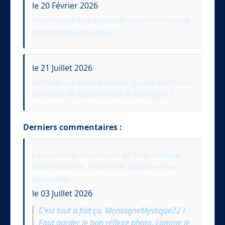
le 20 Février 2026
Quels sont vos conseils pour un voyage
mémorable en Inde ?
le 21 Juillet 2026
Acheter un mobil-home : quels sont vos
conseils et expériences à partager ?
Derniers commentaires :
La location de voiture en République
Dominicaine : liberté et découvertes
garanties
le 03 Juillet 2026
C'est tout à fait ça, MontagneMystique22 !
Faut garder le bon réflexe photo, comme le