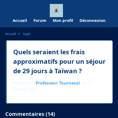
Accueil
Forum
Mon profil
Déconnexion
Accueil
>
Sujet
Quels seraient les frais
approximatifs pour un séjour
de 29 jours à Taïwan ?
Posté par :
Professeur Tournesol
- le 27
Février 2025
Commentaires (14)