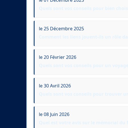
Quels sont vos conseils pour bien chois
le 25 Décembre 2025
Comment les liens jouent-ils un rôle da
le 20 Février 2026
Quels sont vos conseils pour un voyag
le 30 Avril 2026
Quels sont vos conseils pour trouver un
le 08 Juin 2026
Quel est votre avis sur le mémorial du M