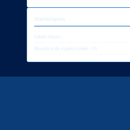
Statistiques
Likes reçus :
Nombre de sujets créés :
36