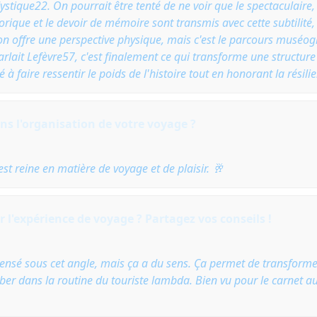
ystique22. On pourrait être tenté de ne voir que le spectaculaire
orique et le devoir de mémoire sont transmis avec cette subtilité,
ion offre une perspective physique, mais c'est le parcours muséogr
rlait Lefèvre57, c'est finalement ce qui transforme une structur
 à faire ressentir le poids de l'histoire tout en honorant la résil
ns l'organisation de votre voyage ?
 est reine en matière de voyage et de plaisir. 🥂
 l'expérience de voyage ? Partagez vos conseils !
as pensé sous cet angle, mais ça a du sens. Ça permet de transform
ber dans la routine du touriste lambda. Bien vu pour le carnet aus