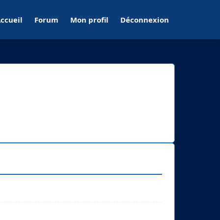
ccueil
Forum
Mon profil
Déconnexion