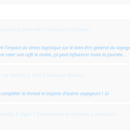
 parking sécurisé à l'aéroport de Lyon ?
t l'impact du stress logistique sur le bien-être général du voyage
e rater son café le matin, ça peut influencer toute la journée…
 un raid de 2, 3 ou 5 jours au Maroc ?
 compléter le thread et inspirer d'autres voyageurs ! 👍
artyr à Alger ? Expériences et conseils à partager !