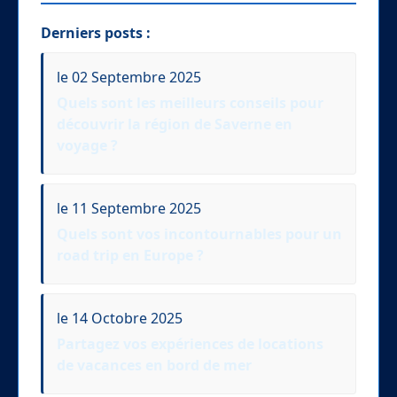
Derniers posts :
le 02 Septembre 2025
Quels sont les meilleurs conseils pour
découvrir la région de Saverne en
voyage ?
le 11 Septembre 2025
Quels sont vos incontournables pour un
road trip en Europe ?
le 14 Octobre 2025
Partagez vos expériences de locations
de vacances en bord de mer