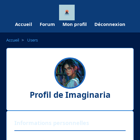
Accueil
Forum
Mon profil
Déconnexion
Accueil
>
Users
Profil de Imaginaria
Informations personnelles