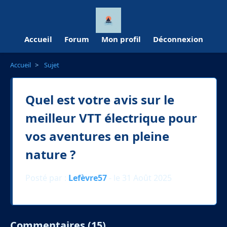
Accueil
Forum
Mon profil
Déconnexion
Accueil
>
Sujet
Quel est votre avis sur le
meilleur VTT électrique pour
vos aventures en pleine
nature ?
Posté par :
Lefèvre57
- le 31 Août 2025
Commentaires (15)