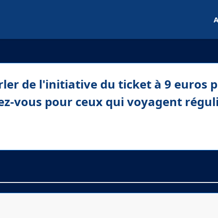
A
r de l'initiative du ticket à 9 euros 
ez-vous pour ceux qui voyagent régul