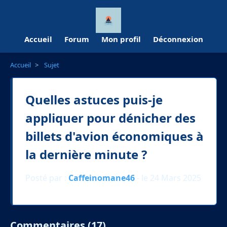
Accueil
Forum
Mon profil
Déconnexion
Accueil
>
Sujet
Quelles astuces puis-je
appliquer pour dénicher des
billets d'avion économiques à
la dernière minute ?
Posté par :
Caffeinomane46
- le 24 Mars 2025
Commentaires (17)